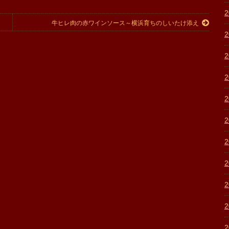
牛ヒレ肉の赤ワインソース～横浜育ちのしいたけ添え