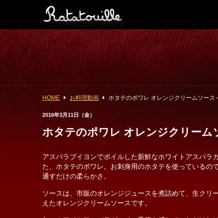
HOME
お料理動画
ホタテのポワレ オレンジクリームソース
2016年3月11日（金）
ホタテのポワレ オレンジクリーム
アスパラブイヨンでボイルした新鮮なホワイトアスパラ
た、ホタテのポワレ。お刺身用のホタテを使っているの
通すだけの柔らかさ。
ソースは、市販のオレンジジュースを煮詰めて、生クリ
えたオレンジクリームソースです。