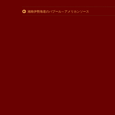
湘南伊勢海老のバプール～アメリカンソース