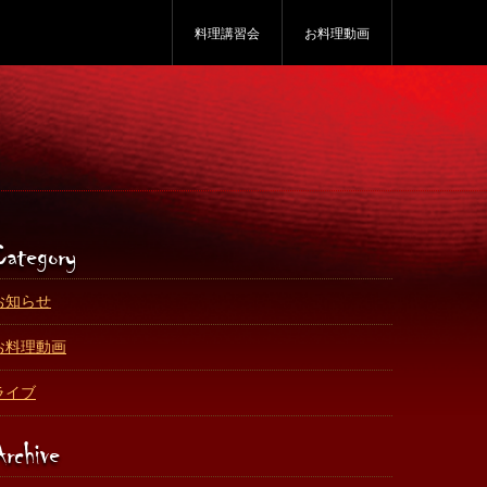
料理講習会
お料理動画
Category
お知らせ
お料理動画
ライブ
Archive